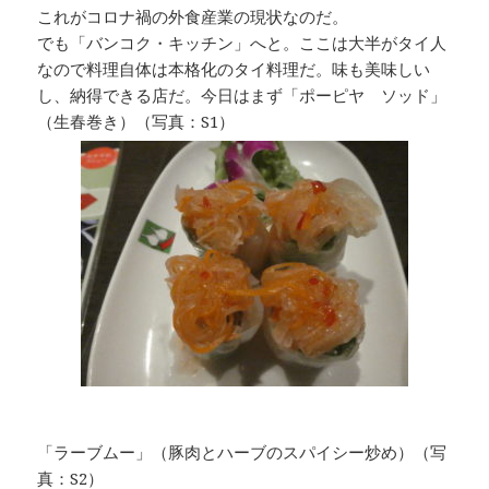
これがコロナ禍の外食産業の現状なのだ。
でも「バンコク・キッチン」へと。ここは大半がタイ人
なので料理自体は本格化のタイ料理だ。味も美味しい
し、納得できる店だ。今日はまず「ポーピヤ ソッド」
（生春巻き）（写真：S1）
「ラーブムー」（豚肉とハーブのスパイシー炒め）（写
真：S2）