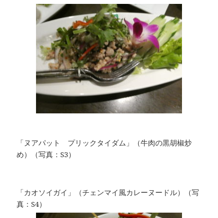
「ヌアパット プリックタイダム」（牛肉の黒胡椒炒
め）（写真：S3）
「カオソイガイ」（チェンマイ風カレーヌードル）（写
真：S4）