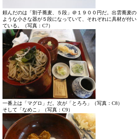
頼んだのは「割子蕎麦、５段」＠１９００円だ。出雲蕎麦の
ような小さな器が５段になっていて、それぞれに具材が付い
ている。（写真：C7）
一番上は「マグロ」だ。次が「とろろ」（写真：C8）
そして「なめこ」（写真：C9）