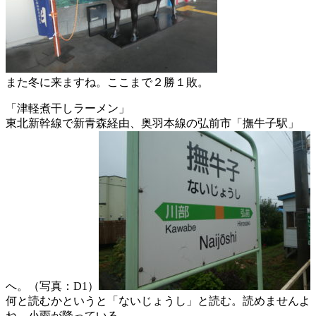
また冬に来ますね。ここまで２勝１敗。
「津軽煮干しラーメン」
東北新幹線で新青森経由、奥羽本線の弘前市「撫牛子駅」
へ。（写真：D1）
何と読むかというと「ないじょうし」と読む。読めませんよ
ね。小雨が降っている。