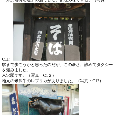
C11）
駅まで歩こうかと思ったのだが、この暑さ。諦めてタクシー
を頼みました。
米沢駅です。（写真：C1２）
地元の米沢牛のレプリカがありました。（写真：C13）