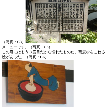
（写真：C3）
メニューです。（写真：C5）
この店にはもう３度目だから慣れたものだ。蕎麦粉をこねる
絵があった。（写真：C6）