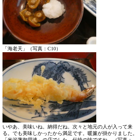
「海老天」（写真：C10）
いやあ、美味いね。納得だね。次々と地元の人が入って来
る。でも美味しかったから満足です。暖簾が掛かりました。
「米沢藩御用達」の店でした。伝統の味ですね。（写真：