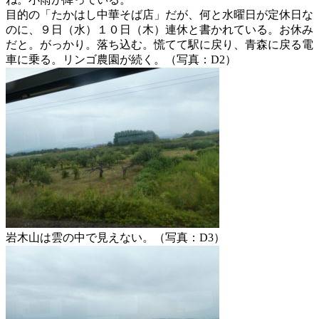
目的の「たかはし中華そば店」だが、何と水曜日が定休日な
のに、９日（水）１０日（木）連休と書かれている。お休み
だと。がっかり。落ち込む。慌てて駅に戻り、青森に戻る電
車に乗る。リンゴ農園が続く。（写真：D2）
岩木山は雲の中で見えない。（写真：D3）