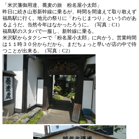
「米沢藩御用達、蕎麦の旅 粉名屋小太郎」
昨日に続き山形新幹線に乗るが、時間を間違えて取り敢えず
福島駅に行く。地元の祭りに「わらじまつり」というのがあ
るようだ。当然今年はなかったろうに。（写真：C1）
福島駅のスタバで一服し、新幹線に乗る。
米沢駅からタクシーで「粉名屋小太郎」に向かう。営業時間
は１１時３０分からだから、まだちょっと早いが店の中で待
つことが出来る。（写真：C2）