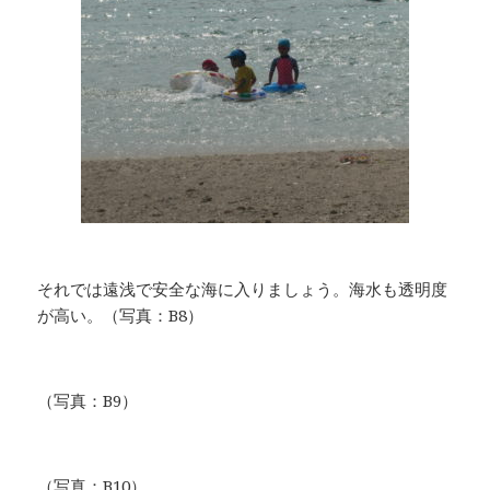
それでは遠浅で安全な海に入りましょう。海水も透明度
が高い。（写真：B8）
（写真：B9）
（写真：B10）