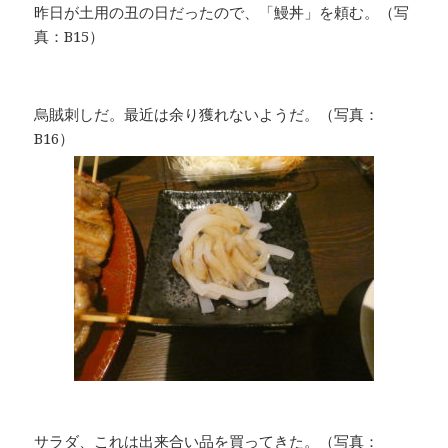
昨日が土用の丑の日だったので、「鰻丼」を頼む。（写
真：B15）
烏賊刺しだ。最近は余り獲れないようだ。（写真：
B16）
サラダ、これは出来合い品を買ってきた。（写真：