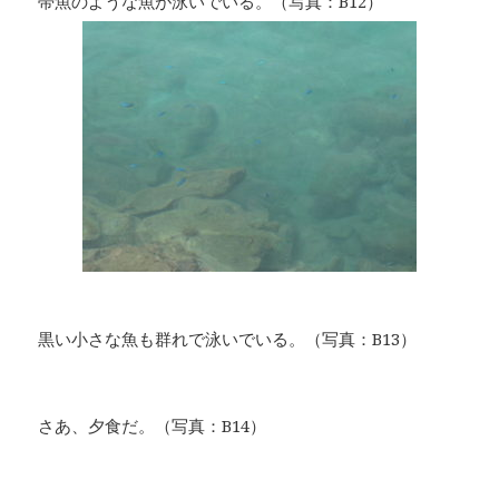
帯魚のような魚が泳いでいる。（写真：B12）
黒い小さな魚も群れで泳いでいる。（写真：B13）
さあ、夕食だ。（写真：B14）