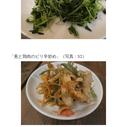
「葱と鶏肉のピリ辛炒め」（写真：S2）