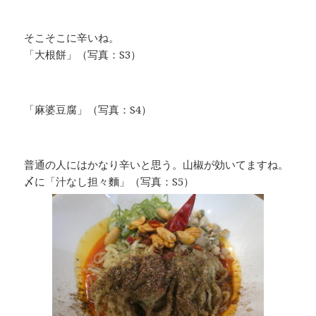
そこそこに辛いね。
「大根餅」（写真：S3）
「麻婆豆腐」（写真：S4）
普通の人にはかなり辛いと思う。山椒が効いてますね。
〆に「汁なし担々麵」（写真：S5）