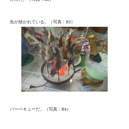
魚が焼かれている。（写真：B3）
バーベキューだ。（写真：B4）