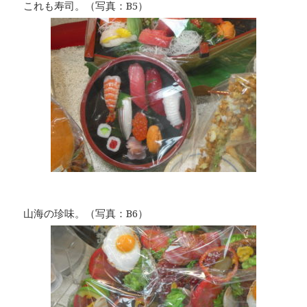
これも寿司。（写真：B5）
山海の珍味。（写真：B6）