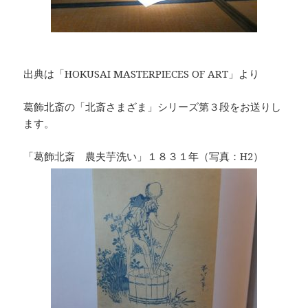
出典は「HOKUSAI MASTERPIECES OF ART」より
葛飾北斎の「北斎さまざま」シリーズ第３段をお送りし
ます。
「葛飾北斎 農夫芋洗い」１８３１年（写真：H2）