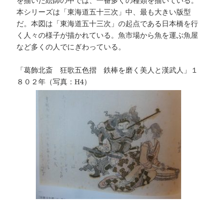
を描いた絵師の中では、一番多くの種類を描いている。
本シリーズは「東海道五十三次」中、最も大きい版型
だ。本図は「東海道五十三次」の起点である日本橋を行
く人々の様子が描かれている。魚市場から魚を運ぶ魚屋
など多くの人でにぎわっている。
「葛飾北斎 狂歌五色摺 鉄棒を磨く美人と漢武人」１
８０２年（写真：H4）