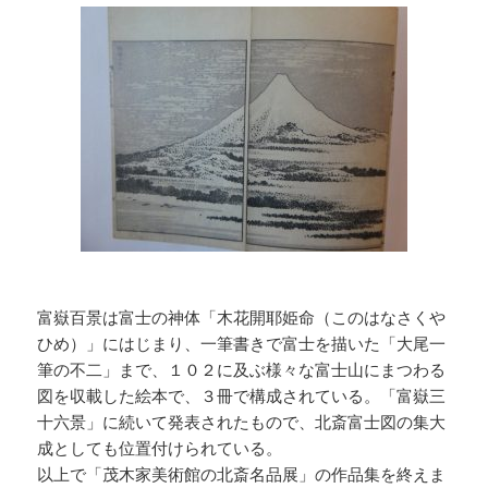
富嶽百景は富士の神体「木花開耶姫命（このはなさくや
ひめ）」にはじまり、一筆書きで富士を描いた「大尾一
筆の不二」まで、１０２に及ぶ様々な富士山にまつわる
図を収載した絵本で、３冊で構成されている。「富嶽三
十六景」に続いて発表されたもので、北斎富士図の集大
成としても位置付けられている。
以上で「茂木家美術館の北斎名品展」の作品集を終えま