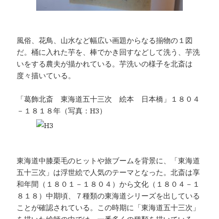
風俗、花鳥、山水など幅広い画題からなる揃物の１図
だ。桶に入れた芋を、棒でかき回すなどして洗う、芋洗
いをする農夫が描かれている。芋洗いの様子を北斎は
度々描いている。
「葛飾北斎 東海道五十三次 絵本 日本橋」１８０４
－１８１８年（写真：H3）
東海道中膝栗毛のヒットや旅ブームを背景に、「東海道
五十三次」は浮世絵で人気のテーマとなった。北斎は享
和年間（１８０１－１８０４）から文化（１８０４－１
８１８）中期頃、７種類の東海道シリーズを出している
ことが確認されている。この時期に「東海道五十三次」