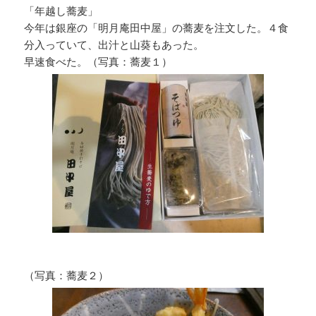
「年越し蕎麦」
今年は銀座の「明月庵田中屋」の蕎麦を注文した。４食
分入っていて、出汁と山葵もあった。
早速食べた。（写真：蕎麦１）
（写真：蕎麦２）