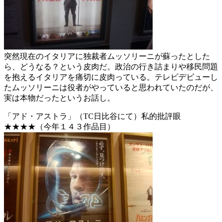
突然現在のイタリアに独裁者ムッソリーニが蘇ったとした
ら、どうなる？という皮肉だ。政治の行き詰まりや移民問題
を抱えるイタリアを痛切に皮肉っている。テレビデビューし
たムッソリーニは役者がやっていると思われていたのだが、
実は本物だったというお話し。
「アド・アストラ」（TC日比谷にて）私的批評眼
★★★★（今年１４３作品目）