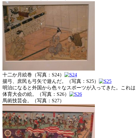
十二か月絵巻（写真：S24）
揚弓、庶民も弓矢で遊んだ。（写真：S25）
明治になると外国から色々なスポーツが入ってきた。これは
体育大会の絵。（写真：S26）
馬術技芸会。（写真：S27）