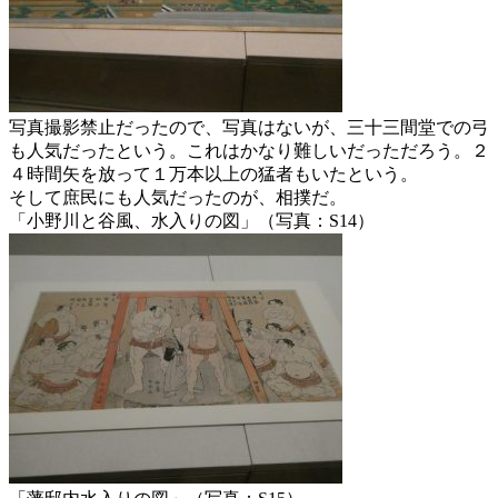
写真撮影禁止だったので、写真はないが、三十三間堂での弓
も人気だったという。これはかなり難しいだっただろう。２
４時間矢を放って１万本以上の猛者もいたという。
そして庶民にも人気だったのが、相撲だ。
「小野川と谷風、水入りの図」（写真：S14）