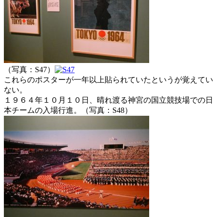
（写真：S47）
これらのポスターが一年以上貼られていたというが覚えてい
ない。
１９６４年１０月１０日、晴れ渡る神宮の国立競技場での日
本チームの入場行進。（写真：S48）