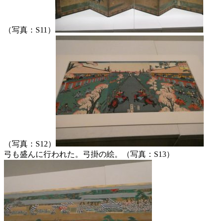
（写真：S11）
（写真：S12）
弓も盛んに行われた。弓掛の絵。（写真：S13）