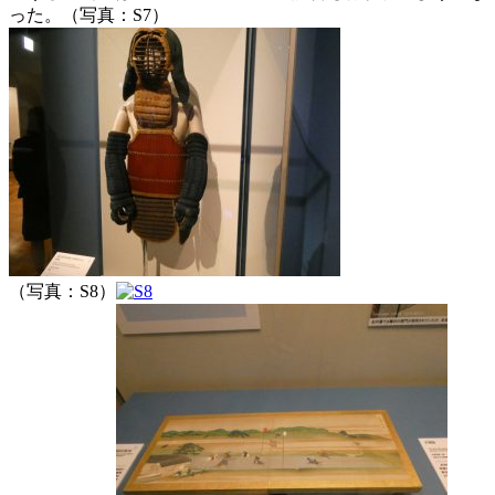
った。（写真：S7）
（写真：S8）