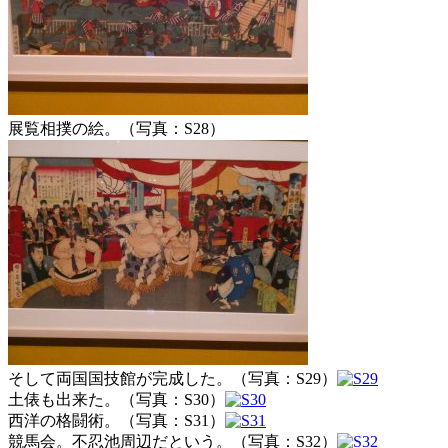
展覧相撲の絵。（写真：S28）
そして両国国技館が完成した。（写真：S29）
土俵も出来た。（写真：S30）
西洋の格闘術。（写真：S31）
競馬会。不忍池周辺だという。（写真：S32）