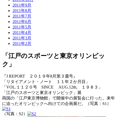
2011年9月
2011年8月
2011年7月
2011年6月
2011年5月
2011年4月
2011年3月
2011年2月
「江戸のスポーツと東京オリンピッ
ク」
『J REPORT ２０１９年8月第３週号』
「リタイアメント・ノート １１年２か月目」
「VOL.１１２０号 SINCE AUG.12th, １９８３」
「江戸のスポーツと東京オリンピック」展
両国の「江戸東京博物館」で開催中の展覧会に行った。来年
に迫ったオリンピックへ向けての企画展だ。（写真：S1）
（写真：S2）