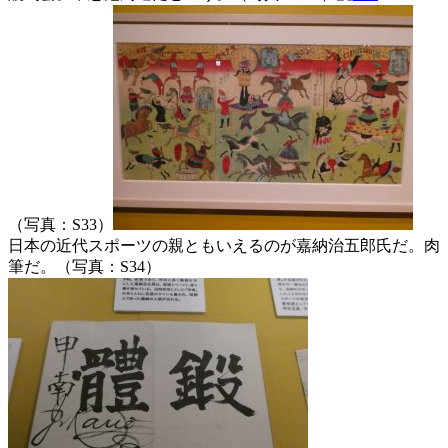
（写真：S33）
日本の近代スポーツの親ともいえるのが嘉納治五郎氏だ。肉
筆だ。（写真：S34）