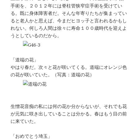
手術を、２０１２年には脊柱管狭窄症手術を受けてい
る。既に身体障害者だ。そんな年寄りたちが集まってい
ると老人かと思えば、今まだヒヨッ子と言われるかもし
れない。何しろ人間は徐々に寿命１００歳時代を迎えよ
うとしているのだから。
「道端の花」
やはり春だ。次々と花が咲いてくる。道端にオレンジ色
の花が咲いていた。（写真：道端の花）
生憎花音痴の私には何の花か分からないが、それでも花
が元気に咲き出していることは分かる。春はもう目の前
に来ていた。
「おめでとう埼玉」