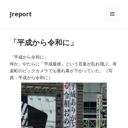
Jreport
メニュ
ーとウ
ィジェ
ット
「平成から令和に」
「平成から令和に」
何か、やたらに「平成最後」という言葉が乱れ飛ぶ。有
楽町のビックカメラでも垂れ幕が下がっていた。（写
真：平成から令和に）