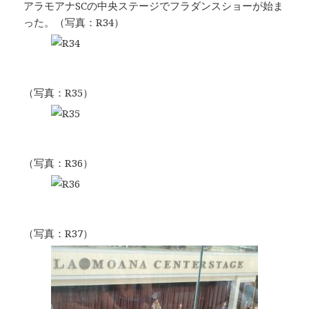
アラモアナSCの中央ステージでフラダンスショーが始ま
った。（写真：R34）
（写真：R35）
（写真：R36）
（写真：R37）