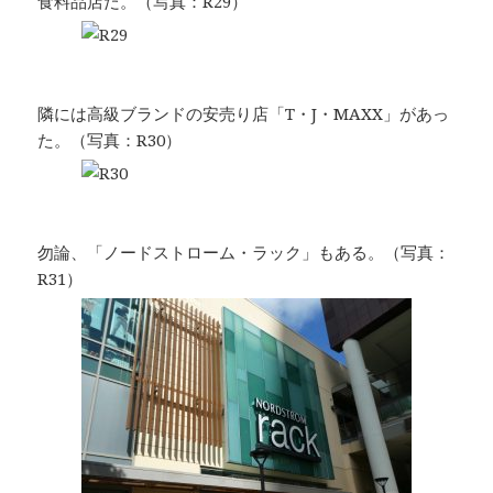
食料品店だ。（写真：R29）
隣には高級ブランドの安売り店「T・J・MAXX」があっ
た。（写真：R30）
勿論、「ノードストローム・ラック」もある。（写真：
R31）