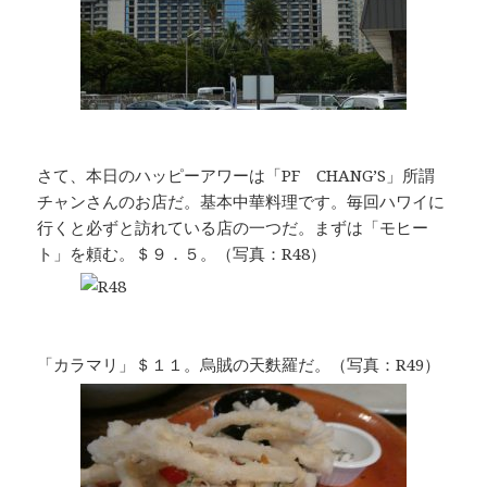
さて、本日のハッピーアワーは「PF CHANG’S」所謂
チャンさんのお店だ。基本中華料理です。毎回ハワイに
行くと必ずと訪れている店の一つだ。まずは「モヒー
ト」を頼む。＄９．５。（写真：R48）
「カラマリ」＄１１。烏賊の天麩羅だ。（写真：R49）