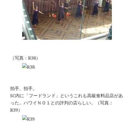
（写真：R38）
拍手、拍手。
SC内に「フードランド」というこれも高級食料品店があ
った。ハワイＮＯ１との評判の店らしい。（写真：
R39）