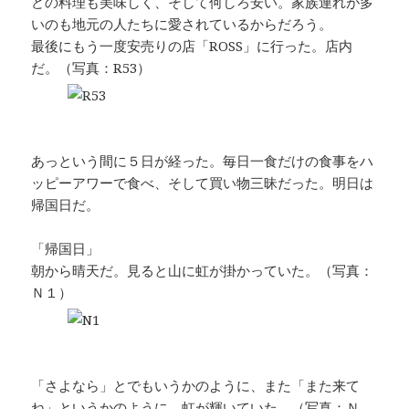
どの料理も美味しく、そして何しろ安い。家族連れが多
いのも地元の人たちに愛されているからだろう。
最後にもう一度安売りの店「ROSS」に行った。店内
だ。（写真：R53）
あっという間に５日が経った。毎日一食だけの食事をハ
ッピーアワーで食べ、そして買い物三昧だった。明日は
帰国日だ。
「帰国日」
朝から晴天だ。見ると山に虹が掛かっていた。（写真：
Ｎ１）
「さよなら」とでもいうかのように、また「また来て
ね」というかのように、虹が輝いていた。（写真：Ｎ