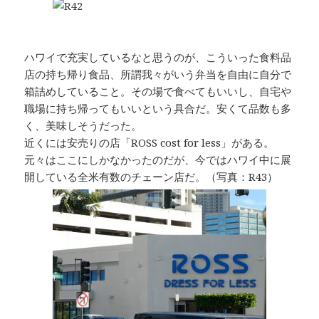
ハワイで充実しているなと思うのが、こういった食料品
店の持ち帰り食品、所謂我々がいう弁当を自由に自分で
箱詰めしていること。その場で食べてもいいし、自宅や
職場に持ち帰ってもいいという具合だ。安くて品数も多
く、美味しそうだった。
近くには安売りの店「ROSS cost for less」がある。
元々はここにしかなかったのだが、今ではハワイ中に展
開している全米有数のチェーン店だ。（写真：R43）