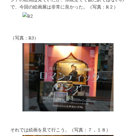
で、今回の絵画展は非常に良かった。（写真：R２）
（写真：R3）
それでは絵画を見て行こう。（写真：７，１８）