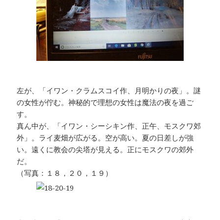
左が、「イワン・クラムスコイ作、月明かりの夜」。謎
の女性が佇む。神秘的で理想の女性は魔法の夜を過ご
す。
真ん中が、「イワン・シーシキン作、正午、モスクワ郊
外」。ライ麦畑が広がる。空が高い。夏の日差しが強
い。遠くに教会の尖塔が見える。正にモスクワの郊外
だ。
（写真：１８，２０，１９）