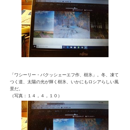
「ワシーリー・バクッシェーエフ作、樹氷」。冬、凍て
つく道、太陽の光が輝く樹氷、いかにもロシアらしい風
景だ。
（写真：１４，４，１０）