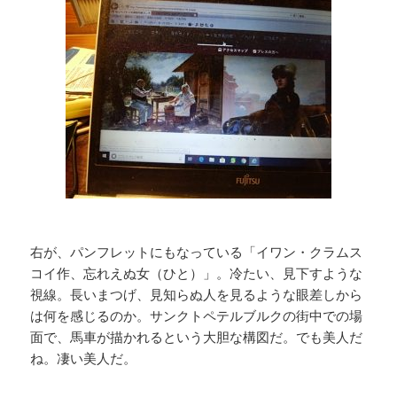
右が、パンフレットにもなっている「イワン・クラムス
コイ作、忘れえぬ女（ひと）」。冷たい、見下すような
視線。長いまつげ、見知らぬ人を見るような眼差しから
は何を感じるのか。サンクトペテルブルクの街中での場
面で、馬車が描かれるという大胆な構図だ。でも美人だ
ね。凄い美人だ。