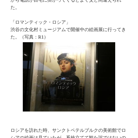
た。
「ロマンティック・ロシア」
渋谷の文化村ミュージアムで開催中の絵画展に行ってき
た。（写真：R1）
ロシアを訪れた時、サンクトペテルブルクの美術館でロ
シアの絵画は見ていたが、系統立てて観た訳ではないの