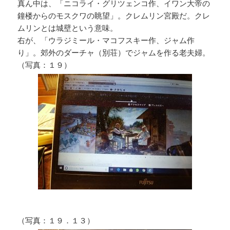
真ん中は、「ニコライ・グリツェンコ作、イワン大帝の
鐘楼からのモスクワの眺望」。クレムリン宮殿だ。クレ
ムリンとは城壁という意味。
右が、「ウラジミール・マコフスキー作、ジャム作
り」。郊外のダーチャ（別荘）でジャムを作る老夫婦。
（写真：１９）
（写真：１９．１３）