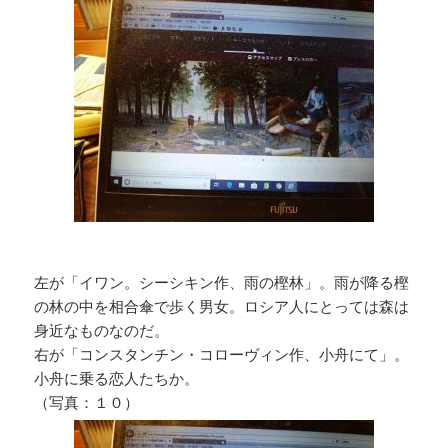
左が「イワン。シーシキン作、雨の樫林」。雨が降る樫
の林の中を相合傘で歩く男女。ロシア人にとっては森は
身近なものなのだ。
右が「コンスタンチン・コローヴィン作、小舟にて」。
小舟に乗る恋人たちか。
（写真：１０）