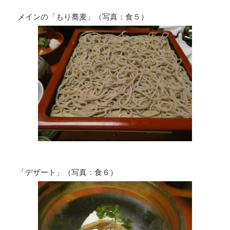
メインの「もり蕎麦」（写真：食５）
「デザート」（写真：食６）