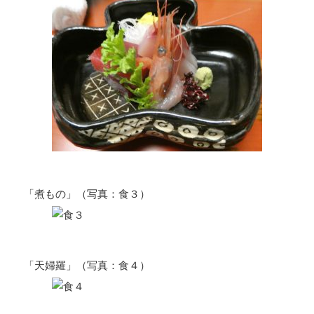
「煮もの」（写真：食３）
「天婦羅」（写真：食４）