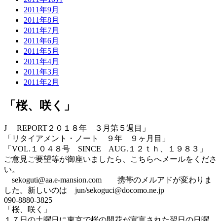
2011年9月
2011年8月
2011年7月
2011年6月
2011年5月
2011年4月
2011年3月
2011年2月
「桜、咲く」
J REPORT２０１８年 ３月第５週目」
「リタイアメント・ノート ９年 ９ヶ月目」
「VOL.１０４８号 SINCE AUG.１２ｔｈ、１９８３」
ご意見ご要望等が御座いましたら、こちらへメールをくださ
い。
sekoguti@aa.e-mansion.com 携帯のメルアドが変わりま
した。新しいのは jun/sekoguci@docomo.ne.jp
090-8880-3825
「桜、咲く」
１７日の土曜日に東京で桜の開花が宣言された翌日の日曜