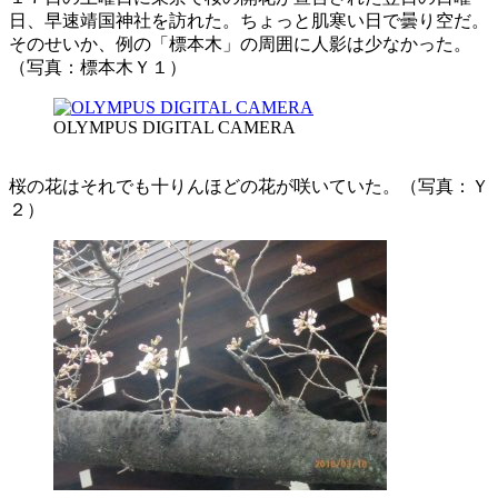
日、早速靖国神社を訪れた。ちょっと肌寒い日で曇り空だ。
そのせいか、例の「標本木」の周囲に人影は少なかった。
（写真：標本木Ｙ１）
OLYMPUS DIGITAL CAMERA
桜の花はそれでも十りんほどの花が咲いていた。（写真：Ｙ
２）