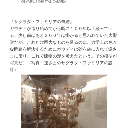
OLYMPUS DIGITAL CAMERA
「サグラダ・ファミリアの奇跡」
ガウディが造り始めてから既に１００年以上経ってい
る。少し前はあと３００年は掛かると思われていた大聖
堂だが、これだけ巨大なものを造るのに、力学上の色々
な問題を解決するためにガウディは砂を袋に入れて逆さ
まに吊り、これで建物の形を考えたという。その模型が
写真だ。（写真：逆さまのサグラダ・ファミリアの設
計）