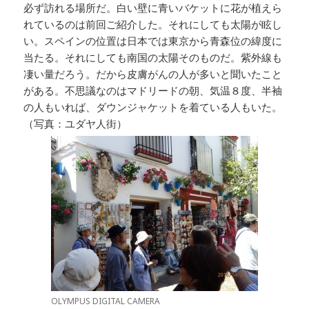
必ず訪れる場所だ。白い壁に青いバケットに花が植えら
れているのは前回ご紹介した。それにしても太陽が眩し
い。スペインの位置は日本では東京から青森位の緯度に
当たる。それにしても南国の太陽そのものだ。紫外線も
凄い量だろう。だから皮膚がんの人が多いと聞いたこと
がある。不思議なのはマドリードの朝、気温８度、半袖
の人もいれば、ダウンジャケットを着ている人もいた。
（写真：ユダヤ人街）
OLYMPUS DIGITAL CAMERA