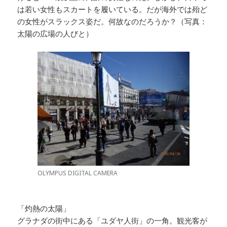
は若い女性もスカートを履いている。だが海外では殆ど
の女性がスラックス姿だ。何故なのだろうか？（写真：
太陽の広場の人びと）
OLYMPUS DIGITAL CAMERA
「灼熱の太陽」
グラナダの街中にある「ユダヤ人街」の一角。観光客が