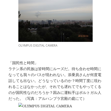
OLYMPUS DIGITAL CAMERA
「国民性と時間」
ラテン系の民族は皆時間にルーズだ。待ち合わせ時間に
なっても我々のバスが現われない。添乗員さんが何度電
話しても出ない。どうなっているのか？時間丁度に現わ
れることはなかったが、それでも遅れてでもやってくる
のが国民性なのだろうか？因みに運転手はポルトガル人
だった。（写真：アルハンブラ宮殿の庭にて）