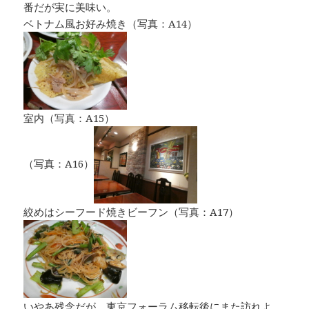
番だが実に美味い。
ベトナム風お好み焼き（写真：A14）
室内（写真：A15）
（写真：A16）
絞めはシーフード焼きビーフン（写真：A17）
いやあ残念だが、東京フォーラム移転後にまた訪れよ