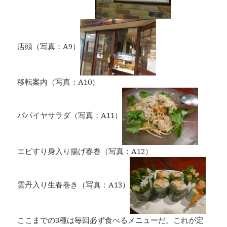
店頭（写真：A9）
移転案内（写真：A10）
パパイヤサラダ（写真：A11）
エビすり身入り揚げ春巻（写真：A12）
雲丹入り生春巻き（写真：A13）
ここまでの3種は毎回必ず食べるメニューだ。これが定