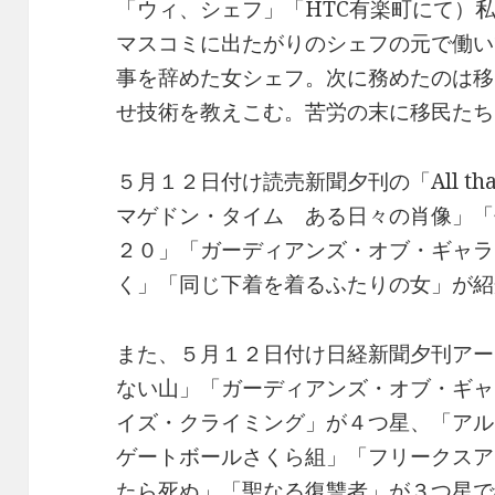
「ウィ、シェフ」「HTC有楽町にて）
マスコミに出たがりのシェフの元で働い
事を辞めた女シェフ。次に務めたのは移
せ技術を教えこむ。苦労の末に移民たち
５月１２日付け読売新聞夕刊の「All tha
マゲドン・タイム ある日々の肖像」「
２０」「ガーディアンズ・オブ・ギャラ
く」「同じ下着を着るふたりの女」が紹
また、５月１２日付け日経新聞夕刊アー
ない山」「ガーディアンズ・オブ・ギャ
イズ・クライミング」が４つ星、「アル
ゲートボールさくら組」「フリークスア
たら死ぬ」「聖なる復讐者」が３つ星で