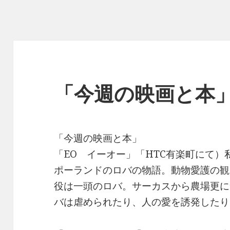
「今週の映画と本
「今週の映画と本」
「EO イーオー」「HTC有楽町にて
ポーランドのロバの物語。動物愛護の観
役は一頭のロバ。サーカスから農場更に
バは虐められたり、人の愛を誘発したり