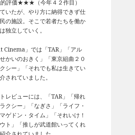
私的評価★★★（今年４２作目）
ていたが、やり方に納得できず仕
民の施設。そこで若者たちを働か
は独立していく。
t Cinema」では「TAR」「アル
せかいのおきく」「東京組曲２０
クシー」「それでも私は生きてい
介されていました。
トレビューには、「TAR」「帰れ
ラクシー」「なぎさ」「ライフ・
マゲドン・タイム」「それいけ！
ウト」「推しが武道館いってくれ
紹介されていました。