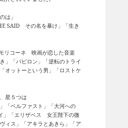
のは」
E SAID その名を暴け」「生き
nk」「モリコーネ 映画が恋した音楽
き」「バビロン」「逆転のトライ
「オットーという男」「ロストケ
、星５つは
」「ベルファスト」「大河への
ライ」「エリザベス 女王陛下の微
ヴィス」「アキラとあきら」「ア