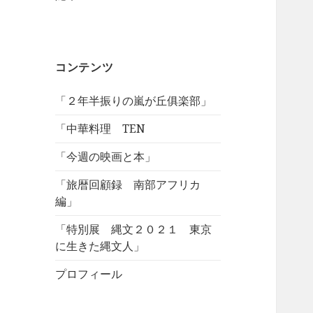
コンテンツ
「２年半振りの嵐が丘俱楽部」
「中華料理 TEN
「今週の映画と本」
「旅暦回顧録 南部アフリカ
編」
「特別展 縄文２０２１ 東京
に生きた縄文人」
プロフィール