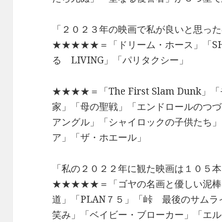
「２０２３年の映画で私が良いと思った
★★★★★＝「ドリーム・ホース」「SH
る LIVING」「パリタクシー」
★★★★＝「The First Slam Du
家」「母の聖戦」「エンドロールのつづ
アングル」「シャイロックの子供たち」
ア」「ザ・ホエール」
「私の２０２２年に観た映画は１０５本
★★★★★＝「ゴヤの名画と優しい泥棒
道」「PLAN７５」「峠 最後のサム
笑み」「ベイビー・ブローカー」「エル