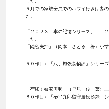
した。
５月での家族全員でのハワイ行きは妻の
た。
「２０２３ 本の記憶シリーズ」 ２
した.
「隠密夫婦」（岡本 さとる 著）小学
５９作目）「八丁堀強妻物語」シリーズ
「宿願！御家再興」（早見 俊 著）二
６０作目）「椿平九郎留守居役秘録」シ