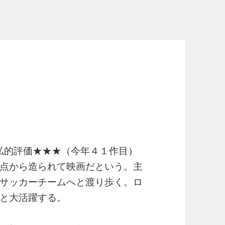
」
）私的評価★★★（今年４１作目）
点から造られて映画だという。主
サッカーチームへと渡り歩く。ロ
と大活躍する。