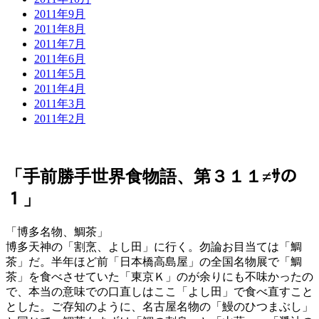
2011年9月
2011年8月
2011年7月
2011年6月
2011年5月
2011年4月
2011年3月
2011年2月
「手前勝手世界食物語、第３１１≠ｻの
１」
「博多名物、鯛茶」
博多天神の「割烹、よし田」に行く。勿論お目当ては「鯛
茶」だ。半年ほど前「日本橋高島屋」の全国名物展で「鯛
茶」を食べさせていた「東京Ｋ」のが余りにも不味かったの
で、本当の意味での口直しはここ「よし田」で食べ直すこと
とした。ご存知のように、名古屋名物の「鰻のひつまぶし」