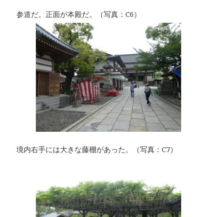
参道だ。正面が本殿だ。（写真：C6）
境内右手には大きな藤棚があった。（写真：C7）