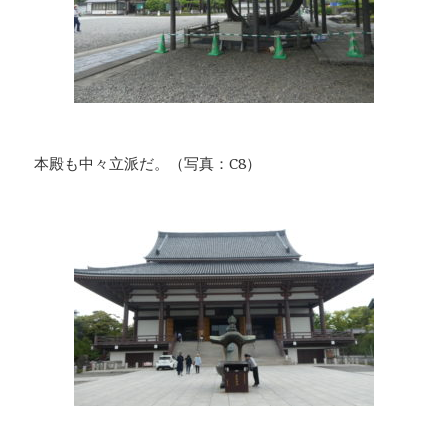
本殿も中々立派だ。（写真：C8）