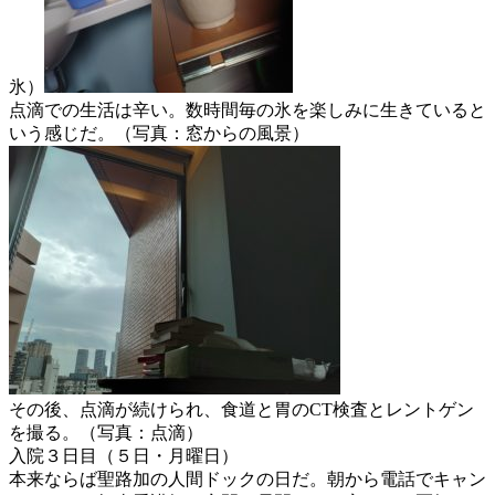
氷）
点滴での生活は辛い。数時間毎の氷を楽しみに生きていると
いう感じだ。（写真：窓からの風景）
その後、点滴が続けられ、食道と胃のCT検査とレントゲン
を撮る。（写真：点滴）
入院３日目（５日・月曜日）
本来ならば聖路加の人間ドックの日だ。朝から電話でキャン