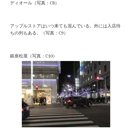
ディオール（写真：C8）
アップルストアはいつ来ても混んでいる。外には入店待
ちの列もある。（写真：C9）
銀座松屋（写真：C10）