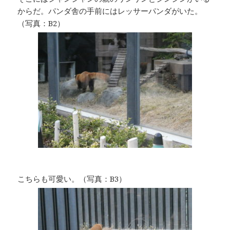
からだ。パンダ舎の手前にはレッサーパンダがいた。
（写真：B2）
こちらも可愛い。（写真：B3）