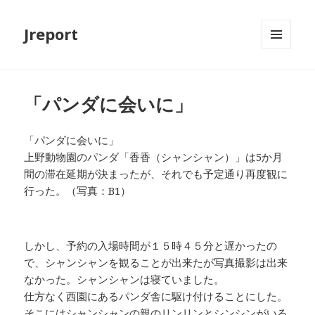
Jreport
メニュ
ーとウ
ィジェ
ット
「パンダに会いに」
「パンダに会いに」
上野動物園のパンダ「香香（シャンシャン）」は5か月
間の滞在延期が決まったが、それでも予定通り再度観に
行った。（写真：B1）
しかし、予約の入場時間が１５時４５分と遅かったの
で、シャンシャンを観ることが出来たが写真撮影は出来
なかった。シャンシャンは寝ていました。
仕方なく西園にあるパンダ舎に駆け付けることにした。
そこにはシャンシャンの親のリンリンとシンシンがいる