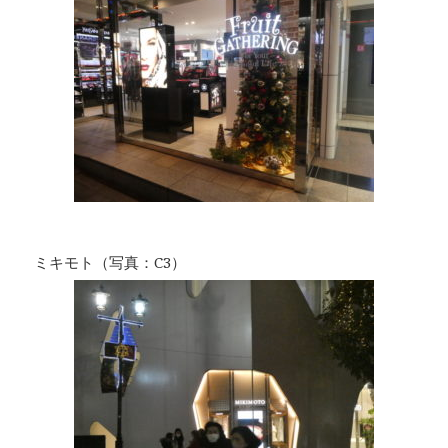
ミキモト（写真：C3）