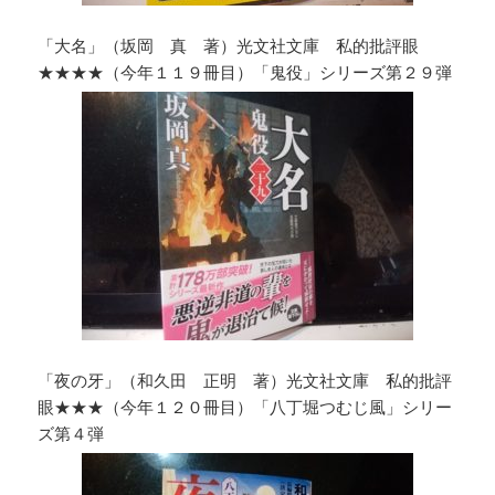
「大名」（坂岡 真 著）光文社文庫 私的批評眼
★★★★（今年１１９冊目）「鬼役」シリーズ第２９弾
「夜の牙」（和久田 正明 著）光文社文庫 私的批評
眼★★★（今年１２０冊目）「八丁堀つむじ風」シリー
ズ第４弾