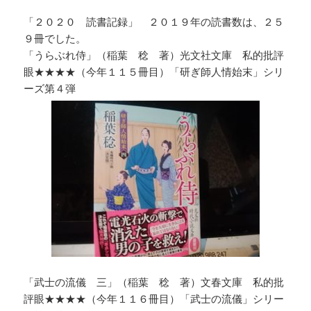
「２０２０ 読書記録」 ２０１９年の読書数は、２５
９冊でした。
「うらぶれ侍」（稲葉 稔 著）光文社文庫 私的批評
眼★★★★（今年１１５冊目）「研ぎ師人情始末」シリ
ーズ第４弾
「武士の流儀 三」（稲葉 稔 著）文春文庫 私的批
評眼★★★★（今年１１６冊目）「武士の流儀」シリー