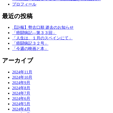
プロフィール
最近の投稿
【訃報】勢古口順 逝去のお知らせ
「癌闘病記―第３３回」
「人生は、１月のスペインにて」
「癌闘病記３２号」
「今週の映画と本」
アーカイブ
2024年11月
2024年10月
2024年9月
2024年8月
2024年7月
2024年6月
2024年5月
2024年4月