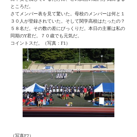
ところだ。
さてメンバー表を見て驚いた。母校のメンバーは何と１
３０人が登録されていた。そして関学高校はたったの？
５８名だ。その数の差にびっくりだ。本日の主審は私の
同期のY君だ。７０歳でも元気だ。
コイントスだ。（写真：F1）
（写真F2）