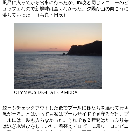
風呂に入ってから食事に行ったが、昨晩と同じメニューのビ
ュッフェなので新鮮味は全くなかった。夕陽が山の向こうに
落ちていった。（写真：日没）
OLYMPUS DIGITAL CAMERA
翌日もチェックアウトした後でプールに孫たちを連れて行き
泳がせる。とはいっても私はプールサイドで見守るだけ。プ
ールには一度も入らなかった。それでも２時間はたっぷり栞
は泳ぎ水遊びをしていた。着替えてロビーに戻り、コンビニ