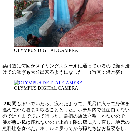
OLYMPUS DIGITAL CAMERA
栞は週に何回かスイミングスクールに通っているので顔を浸
けての泳ぎも大分出来るようになった。（写真：潜水姿）
OLYMPUS DIGITAL CAMERA
２時間も泳いでいたら、疲れたようで、風呂に入って身体を
温めてから昼食を取ることとした。ホテル内では面白くない
ので近くまで歩いて行った。最初の店は座敷しかないので、
膝が悪い私は座れないので止めて隣の店に入り直し、地元の
魚料理を食べた。ホテルに戻ってから孫たちはお昼寝をし、