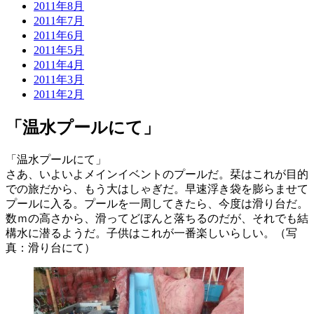
2011年8月
2011年7月
2011年6月
2011年5月
2011年4月
2011年3月
2011年2月
「温水プールにて」
「温水プールにて」
さあ、いよいよメインイベントのプールだ。栞はこれが目的
での旅だから、もう大はしゃぎだ。早速浮き袋を膨らませて
プールに入る。プールを一周してきたら、今度は滑り台だ。
数ｍの高さから、滑ってどぼんと落ちるのだが、それでも結
構水に潜るようだ。子供はこれが一番楽しいらしい。（写
真：滑り台にて）