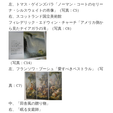
左、トマス・ゲインズバラ「ノーマン・コートのセリー
ナ・シルスウェイトの肖像」（写真：C5）
右、スコットランド国立美術館
フィレデリック・エドウィン・チャーチ「アメリカ側か
ら見たナイアガラの滝」（写真：C6）
（写真：C14）
左、フランソワ・ブーシュ「愛すべきペストラル」（写
真：C7）
中、「田舎風の贈り物」
右、「眠る女庭師」