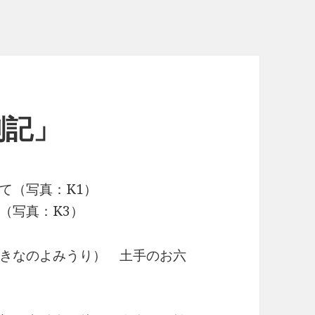
劇記」
て（写真：K1）
（写真：K3）
うきなのよみうり） 土手のお六