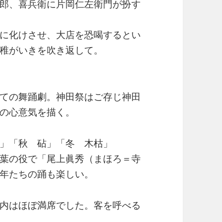
郎、喜兵衛に片岡仁左衛門が扮す
に化けさせ、大店を恐喝するとい
稚がいきを吹き返して。
ての舞踊劇。神田祭はご存じ神田
の心意気を描く。
」「秋 砧」「冬 木枯」
葉の役で「尾上眞秀（まほろ＝寺
年たちの踊も楽しい。
内はほぼ満席でした。客を呼べる