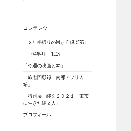
コンテンツ
「２年半振りの嵐が丘俱楽部」
「中華料理 TEN
「今週の映画と本」
「旅暦回顧録 南部アフリカ
編」
「特別展 縄文２０２１ 東京
に生きた縄文人」
プロフィール