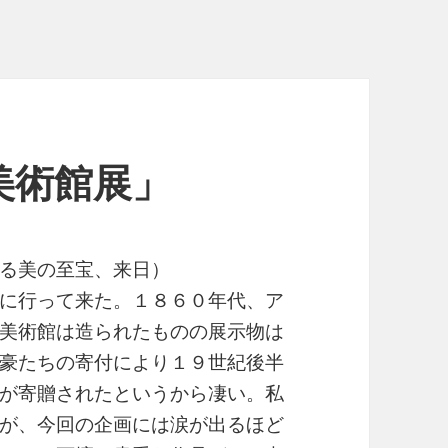
美術館展」
る美の至宝、来日）
に行って来た。１８６０年代、ア
美術館は造られたものの展示物は
豪たちの寄付により１９世紀後半
が寄贈されたというから凄い。私
が、今回の企画には涙が出るほど