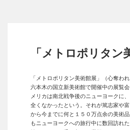
「メトロポリタン
「メトロポリタン美術館展」（心奪われ
六本木の国立新美術館で開催中の展覧会
メリカは南北戦争後のニューヨークに、
全くなかったという。それが篤志家や富
から今までに何と１５０万点余の美術品
もニューヨークへの旅行中に数回訪れた