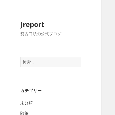
Jreport
勢古口順の公式ブログ
検
索:
カテゴリー
未分類
随筆