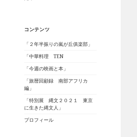
コンテンツ
「２年半振りの嵐が丘俱楽部」
「中華料理 TEN
「今週の映画と本」
「旅暦回顧録 南部アフリカ
編」
「特別展 縄文２０２１ 東京
に生きた縄文人」
プロフィール