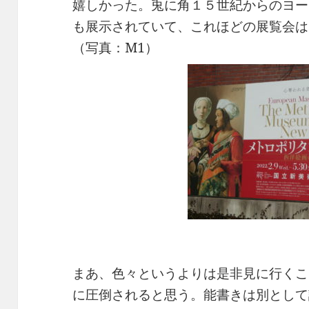
嬉しかった。兎に角１５世紀からのヨー
も展示されていて、これほどの展覧会は
（写真：M1）
まあ、色々というよりは是非見に行くこ
に圧倒されると思う。能書きは別として