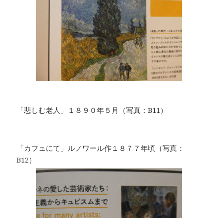
「悲しむ老人」１８９０年５月（写真：B11）
「カフェにて」ルノワール作１８７７年頃（写真：
B12）