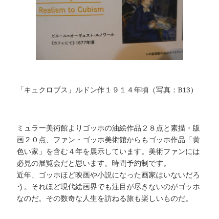
「キュクロブス」ルドン作１９１４年頃（写真：B13）
ミュラー美術館よりゴッホの油絵作品２８点と素描・版
画２０点、ファン・ゴッホ美術館からもゴッホ作品「黄
色い家」を含む４年を展示しています。美術ファンには
必見の展覧会だと思います。時間予約制です。
近年、ゴッホほど映画や小説になった画家はいないだろ
う。それほど現代絵画界でも注目が尽きないのがゴッホ
なのだ。その数奇な人生を訪ねる旅も楽しいものだ。