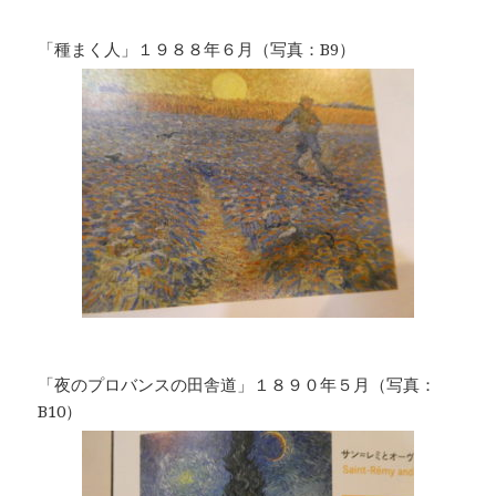
「種まく人」１９８８年６月（写真：B9）
「夜のプロバンスの田舎道」１８９０年５月（写真：
B10）