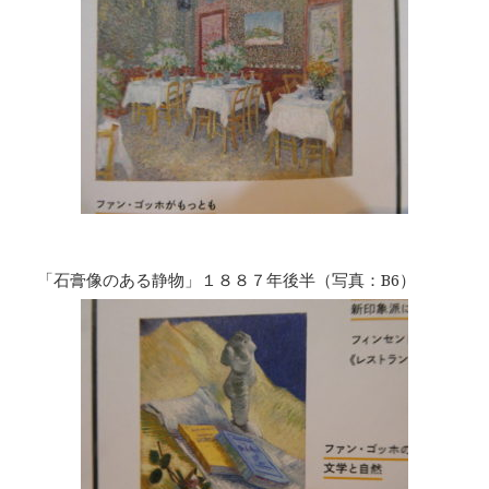
「石膏像のある静物」１８８７年後半（写真：B6）