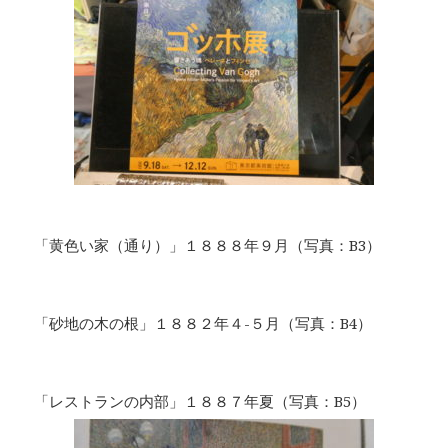
「黄色い家（通り）」１８８８年９月（写真：B3）
「砂地の木の根」１８８２年４-５月（写真：B4）
「レストランの内部」１８８７年夏（写真：B5）