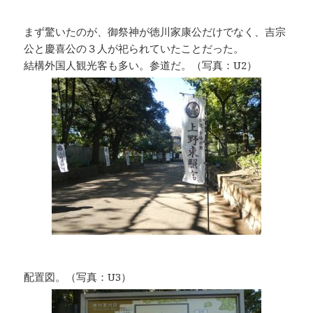
まず驚いたのが、御祭神が徳川家康公だけでなく、吉宗
公と慶喜公の３人が祀られていたことだった。
結構外国人観光客も多い。参道だ。（写真：U2）
配置図。（写真：U3）