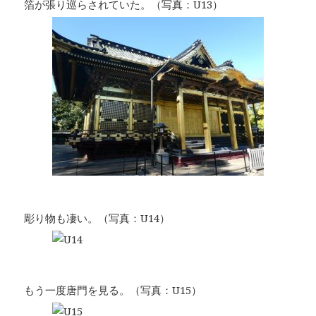
箔が張り巡らされていた。（写真：U13）
彫り物も凄い。（写真：U14）
もう一度唐門を見る。（写真：U15）