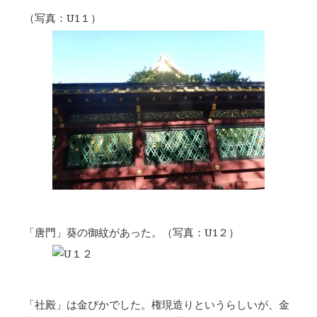
（写真：U1１）
「唐門」葵の御紋があった。（写真：U1２）
「社殿」は金ぴかでした。権現造りというらしいが、金