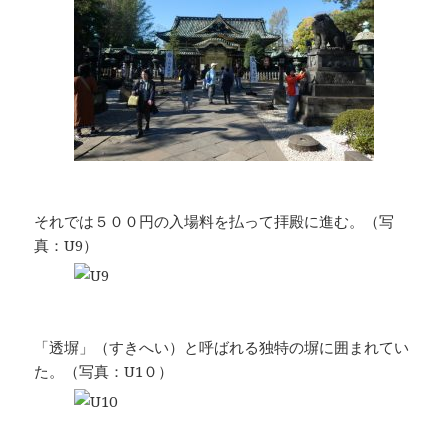
それでは５００円の入場料を払って拝殿に進む。（写
真：U9）
「透塀」（すきへい）と呼ばれる独特の塀に囲まれてい
た。（写真：U1０）