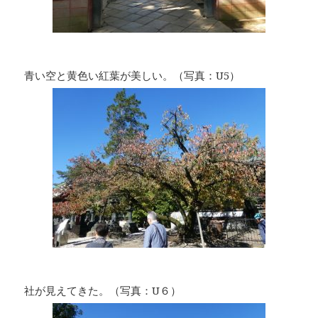
青い空と黄色い紅葉が美しい。（写真：U5）
社が見えてきた。（写真：U６）