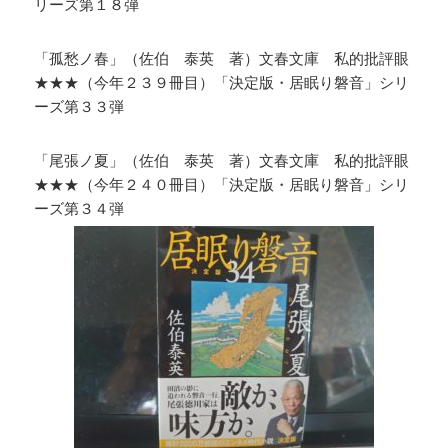
リーズ第１８弾
「孤愁ノ春」（佐伯 泰英 著）文春文庫 私的批評眼
★★★（今年２３９冊目）「決定版・居眠り磐音」シリ
ーズ第３３弾
「尾張ノ夏」（佐伯 泰英 著）文春文庫 私的批評眼
★★★（今年２４０冊目）「決定版・居眠り磐音」シリ
ーズ第３４弾