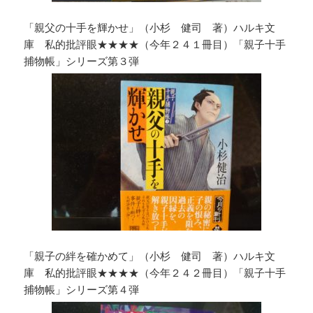
「親父の十手を輝かせ」（小杉 健司 著）ハルキ文
庫 私的批評眼★★★★（今年２４１冊目）「親子十手
捕物帳」シリーズ第３弾
「親子の絆を確かめて」（小杉 健司 著）ハルキ文
庫 私的批評眼★★★★（今年２４２冊目）「親子十手
捕物帳」シリーズ第４弾