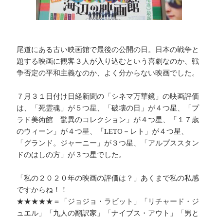
尾道にある古い映画館で最後の公開の日。日本の戦争と
題する映画に観客３人が入り込むという喜劇なのか、戦
争否定の平和主義なのか、よく分からない映画でした。
７月３１日付け日経新聞の「シネマ万華鏡」の映画評価
は、「死霊魂」が５つ星、「破壊の日」が４つ星、「プ
ラド美術館 驚異のコレクション」が４つ星、「１７歳
のウィーン」が４つ星、「LETO－レト」が４つ星、
「グランド。ジャーニー」が３つ星、「アルプススタン
ドのはしの方」が３つ星でした。
「私の２０２０年の映画の評価は？」あくまで私の私感
ですからね！！
★★★★★＝「ジョジョ・ラビット」「リチャード・ジ
ュエル」「九人の翻訳家」「ナイブス・アウト」「男と