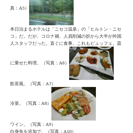
真：A5）
本日泊まるホテルは「ニセコ温泉」の「ヒルトン・ニセ
コ」だ。だが、コロナ禍、人員削減の折から大半が外国
人スタッフだった。直ぐに食事。これもビュッフェ。皿
に乗せた料理。（写真：A6）
飲茶風。（写真：A7）
冷菜。（写真：A8）
ワイン。（写真：A9）
白身魚を追加で。（写真：A10）